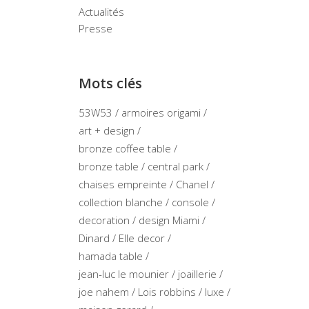
Actualités
Presse
Mots clés
53W53
armoires origami
art + design
bronze coffee table
bronze table
central park
chaises empreinte
Chanel
collection blanche
console
decoration
design Miami
Dinard
Elle decor
hamada table
jean-luc le mounier
joaillerie
joe nahem
Lois robbins
luxe