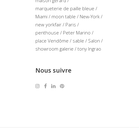
maison gerard
marqueterie de paille bleue
Miami
moon table
New-York
new yorkfair
Paris
penthouse
Peter Marino
place Vendôme
sable
Salon
showroom galerie
tony Ingrao
Nous suivre